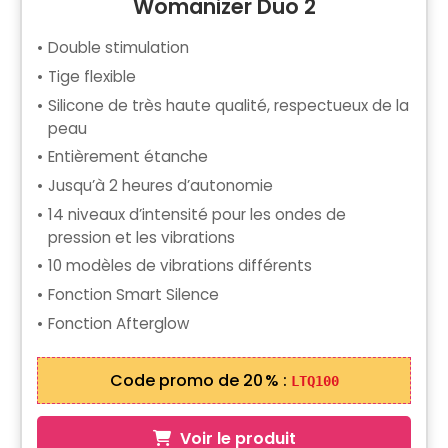
Womanizer Duo 2
Double stimulation
Tige flexible
Silicone de très haute qualité, respectueux de la
peau
Entièrement étanche
Jusqu’à 2 heures d’autonomie
14 niveaux d’intensité pour les ondes de
pression et les vibrations
10 modèles de vibrations différents
Fonction Smart Silence
Fonction Afterglow
Code promo de 20 % :
LTQ100
Voir le produit