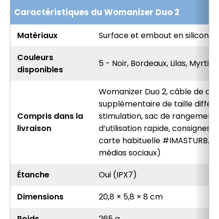
Caractéristiques du Womanizer Duo 2
Matériaux
Surface et embout en silicone 
Couleurs
5 - Noir, Bordeaux, Lilas, Myrtill
disponibles
Womanizer Duo 2, câble de ch
supplémentaire de taille différ
Compris dans la
stimulation, sac de rangement
livraison
d’utilisation rapide, consignes d
carte habituelle #IMASTURBA
médias sociaux)
Étanche
Oui (IPX7)
Dimensions
20,8 × 5,8 × 8 cm
Poids
265 g