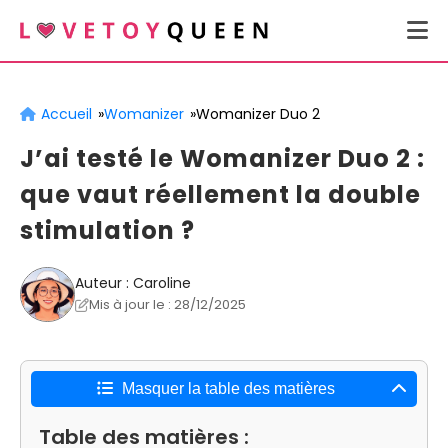
Accueil
Womanizer
Womanizer Duo 2
J’ai testé le Womanizer Duo 2 :
que vaut réellement la double
stimulation ?
Auteur : Caroline
Mis à jour le : 28/12/2025
Masquer la table des matières
Table des matières :